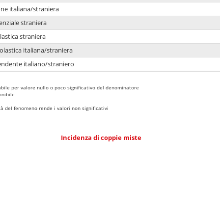
e italiana/straniera
enziale straniera
lastica straniera
lastica italiana/straniera
ndente italiano/straniero
bile per valore nullo o poco significativo del denominatore
nibile
 del fenomeno rende i valori non significativi
Incidenza di coppie miste