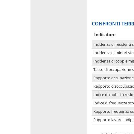
CONFRONTI TERRI
Indicatore
Incidenza di residenti s
Incidenza di minori str
Incidenza di coppie mi
Tasso di occupazione s
Rapporto occupazione i
Rapporto disoccupazion
Indice di mobilità resid
Indice di frequenza sco
Rapporto frequenza sco
Rapporto lavoro indipe
-
Indicatore non applica