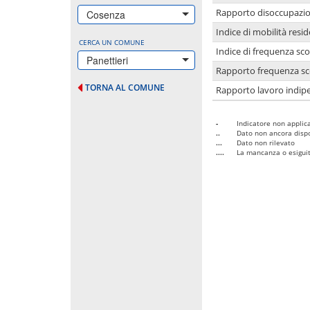
Rapporto disoccupazion
Cosenza
Indice di mobilità resid
CERCA UN COMUNE
Indice di frequenza sco
Panettieri
Rapporto frequenza sco
TORNA AL COMUNE
Rapporto lavoro indipe
-
Indicatore non applica
..
Dato non ancora dispo
...
Dato non rilevato
....
La mancanza o esiguità