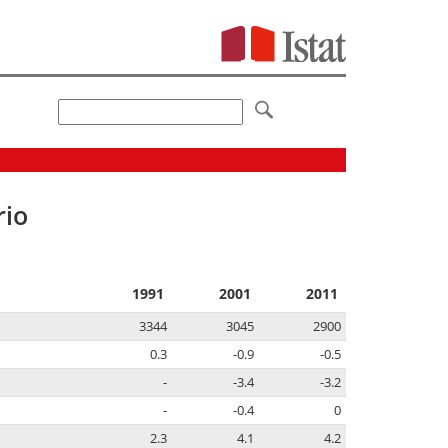
rio
1991
2001
2011
3344
3045
2900
0.3
-0.9
-0.5
-
-3.4
-3.2
-
-0.4
0
2.3
4.1
4.2