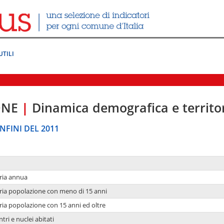
UTILI
ONE
|
Dinamica demografica e territo
NFINI DEL 2011
ria annua
ria popolazione con meno di 15 anni
ria popolazione con 15 anni ed oltre
tri e nuclei abitati