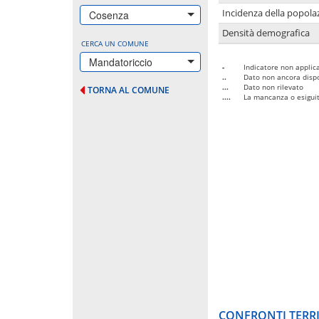
Incidenza della popolaz
Cosenza
Densità demografica
CERCA UN COMUNE
Mandatoriccio
-
Indicatore non applica
..
Dato non ancora dispo
...
Dato non rilevato
TORNA AL COMUNE
....
La mancanza o esiguità
CONFRONTI TERRI