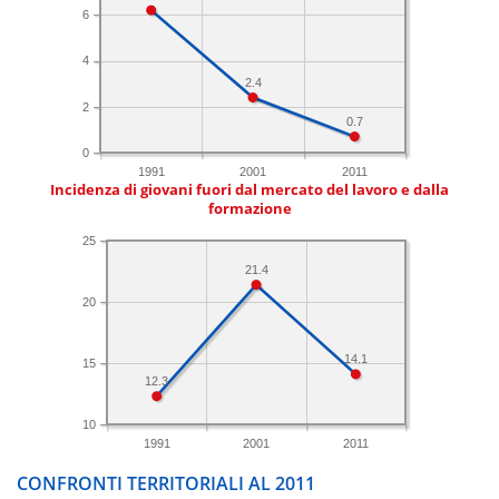
6
4
2.4
2
0.7
0
1991
2001
2011
Incidenza di giovani fuori dal mercato del lavoro e dalla
formazione
25
21.4
20
14.1
15
12.3
10
1991
2001
2011
CONFRONTI TERRITORIALI AL 2011