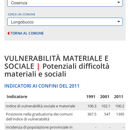
Cosenza
CERCA UN COMUNE
Longobucco
TORNA AL COMUNE
VULNERABILITÀ MATERIALE E
SOCIALE
|
Potenziali difficoltà
materiali e sociali
INDICATORI AI CONFINI DEL 2011
Indicatore
1991
2001
2011
Indice di vulnerabilità sociale e materiale
106.3
102.1
100.2
Posizione nella graduatoria dei comuni
367.5
547
1395
dell'indice di vulnerabilità
Incidenza di popolazione provinciale in
-
-
-