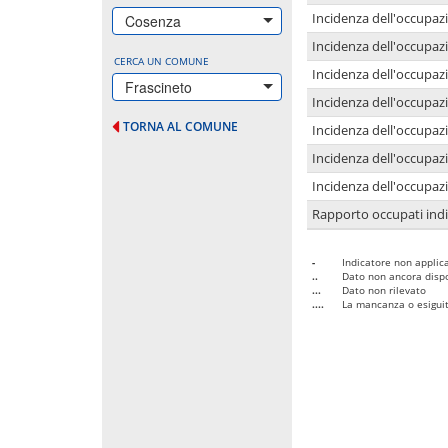
Incidenza dell'occupazi
Cosenza
Incidenza dell'occupazi
CERCA UN COMUNE
Incidenza dell'occupaz
Frascineto
Incidenza dell'occupaz
TORNA AL COMUNE
Incidenza dell'occupazi
Incidenza dell'occupazi
Incidenza dell'occupazi
Rapporto occupati in
-
Indicatore non applica
..
Dato non ancora dispo
...
Dato non rilevato
....
La mancanza o esiguità