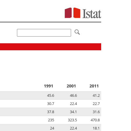
1991
2001
2011
45.6
46.6
41.2
30.7
22.4
22.7
37.8
34.1
31.6
235
323.5
470.8
24
22.4
18.1