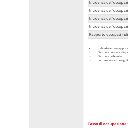
Incidenza dell'occupaz
Incidenza dell'occupazi
Incidenza dell'occupazi
Incidenza dell'occupazi
Rapporto occupati in
-
Indicatore non applica
..
Dato non ancora dispo
...
Dato non rilevato
....
La mancanza o esiguità
Tasso di occupazione