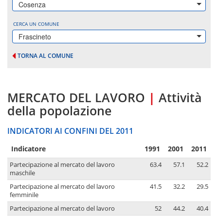
Cosenza
CERCA UN COMUNE
Frascineto
TORNA AL COMUNE
MERCATO DEL LAVORO
|
Attività
della popolazione
INDICATORI AI CONFINI DEL 2011
Indicatore
1991
2001
2011
Partecipazione al mercato del lavoro
63.4
57.1
52.2
maschile
Partecipazione al mercato del lavoro
41.5
32.2
29.5
femminile
Partecipazione al mercato del lavoro
52
44.2
40.4