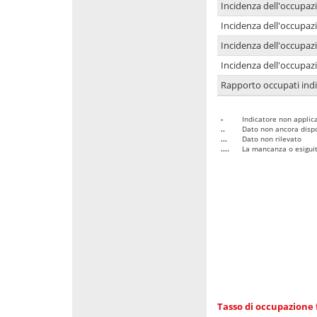
Incidenza dell'occupaz
Incidenza dell'occupazi
Incidenza dell'occupazi
Incidenza dell'occupazi
Rapporto occupati in
-
Indicatore non applica
..
Dato non ancora dispo
...
Dato non rilevato
....
La mancanza o esiguità
Tasso di occupazione