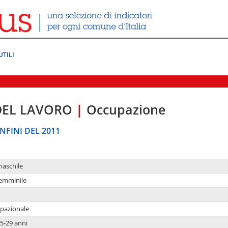
UTILI
DEL LAVORO
|
Occupazione
NFINI DEL 2011
maschile
femminile
upazionale
5-29 anni