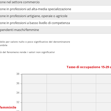
ione nel settore commercio
one in professioni ad alta-media specializzazione
one in professioni artigiane, operaie o agricole
one in professioni a basso livello di competenza
dipendenti maschi/femmine
bile per valore nullo o poco significativo del denominatore
nibile
 del fenomeno rende i valori non significativi
Tasso di occupazione 15-29
38
36
34
32
 femminile