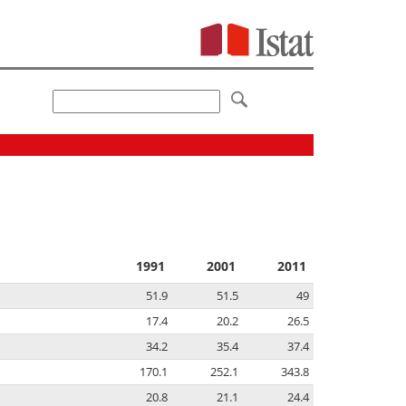
1991
2001
2011
51.9
51.5
49
17.4
20.2
26.5
34.2
35.4
37.4
170.1
252.1
343.8
20.8
21.1
24.4