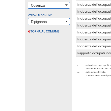
Incidenza dell'occupazi
Cosenza
Incidenza dell'occupazi
CERCA UN COMUNE
Incidenza dell'occupaz
Dipignano
Incidenza dell'occupaz
TORNA AL COMUNE
Incidenza dell'occupazi
Incidenza dell'occupazi
Incidenza dell'occupazi
Rapporto occupati in
-
Indicatore non applica
..
Dato non ancora dispo
...
Dato non rilevato
....
La mancanza o esiguità