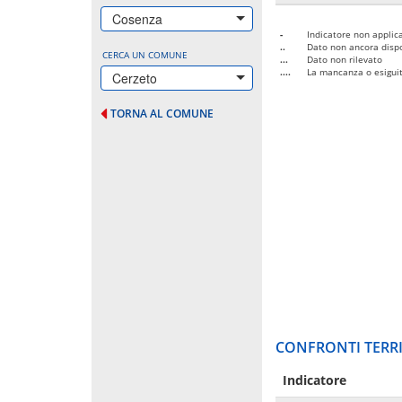
Cosenza
-
Indicatore non applica
..
Dato non ancora dispo
CERCA UN COMUNE
...
Dato non rilevato
....
La mancanza o esiguità
Cerzeto
TORNA AL COMUNE
CONFRONTI TERRI
Indicatore