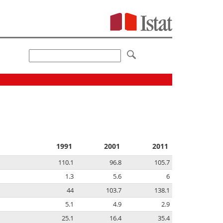
1991
2001
2011
110.1
96.8
105.7
1.3
5.6
6
44
103.7
138.1
5.1
4.9
2.9
25.1
16.4
35.4