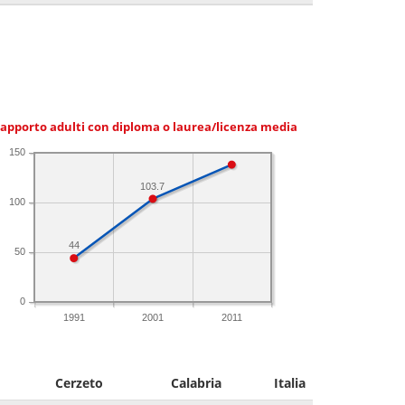
apporto adulti con diploma o laurea/licenza media
150
103.7
100
44
50
0
1991
2001
2011
Cerzeto
Calabria
Italia