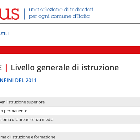
UTILI
E
|
Livello generale di istruzione
NFINI DEL 2011
per l'istruzione superiore
nto permanente
ploma o laurea/licenza media
ema di istruzione e formazione