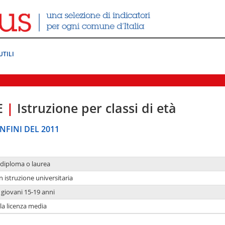
UTILI
E
|
Istruzione per classi di età
NFINI DEL 2011
 diploma o laurea
n istruzione universitaria
i giovani 15-19 anni
 la licenza media