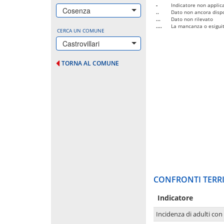
-
Indicatore non applica
Cosenza
..
Dato non ancora dispo
...
Dato non rilevato
....
La mancanza o esiguità
CERCA UN COMUNE
Castrovillari
TORNA AL COMUNE
CONFRONTI TERRI
Indicatore
Incidenza di adulti con