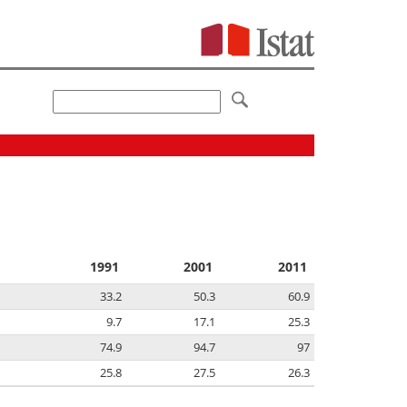
1991
2001
2011
33.2
50.3
60.9
9.7
17.1
25.3
74.9
94.7
97
25.8
27.5
26.3