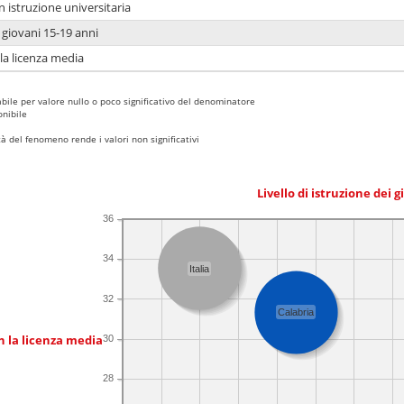
n istruzione universitaria
i giovani 15-19 anni
 la licenza media
bile per valore nullo o poco significativo del denominatore
nibile
 del fenomeno rende i valori non significativi
Livello di istruzione dei 
36
34
Italia
32
Calabria
n la licenza media
30
28