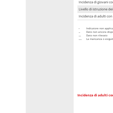
Incidenza di giovani co
Livello di istruzione de
Incidenza di adulti con
-
Indicatore non applica
..
Dato non ancora dispo
...
Dato non rilevato
....
La mancanza o esiguità
Incidenza di adulti co