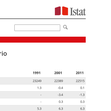
rio
1991
2001
2011
23249
22389
22515
1.3
-0.4
0.1
-
-3.4
-1.3
-
0.3
0.3
5.3
6.3
6.3