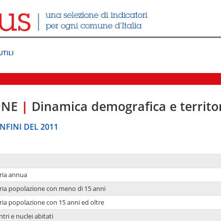
UTILI
ONE
|
Dinamica demografica e territo
NFINI DEL 2011
ria annua
ria popolazione con meno di 15 anni
ria popolazione con 15 anni ed oltre
tri e nuclei abitati