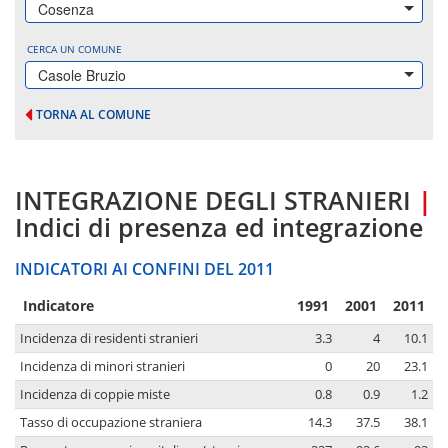
Cosenza
CERCA UN COMUNE
Casole Bruzio
TORNA AL COMUNE
INTEGRAZIONE DEGLI STRANIERI
|
Indici di presenza ed integrazione
INDICATORI AI CONFINI DEL 2011
Indicatore
1991
2001
2011
Incidenza di residenti stranieri
3.3
4
10.1
Incidenza di minori stranieri
0
20
23.1
Incidenza di coppie miste
0.8
0.9
1.2
Tasso di occupazione straniera
14.3
37.5
38.1