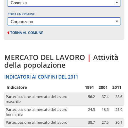
Cosenza
CERCA UN COMUNE
Carpanzano
TORNA AL COMUNE
MERCATO DEL LAVORO
|
Attività
della popolazione
INDICATORI AI CONFINI DEL 2011
Indicatore
1991
2001
2011
Partecipazione al mercato del lavoro
56.2
37.4
38.6
maschile
Partecipazione al mercato del lavoro
24.5
18.6
21.9
femminile
Partecipazione al mercato del lavoro
38.7
27.5
30.1