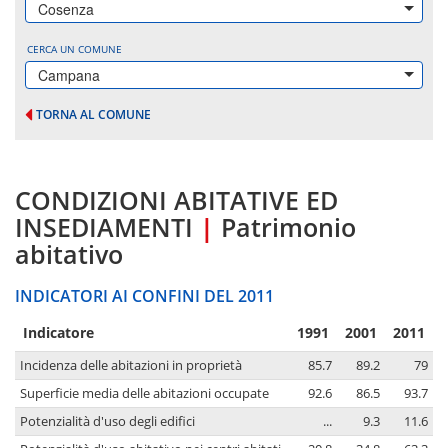
Cosenza
CERCA UN COMUNE
Campana
TORNA AL COMUNE
CONDIZIONI ABITATIVE ED
INSEDIAMENTI
|
Patrimonio
abitativo
INDICATORI AI CONFINI DEL 2011
Indicatore
1991
2001
2011
Incidenza delle abitazioni in proprietà
85.7
89.2
79
Superficie media delle abitazioni occupate
92.6
86.5
93.7
Potenzialità d'uso degli edifici
...
9.3
11.6