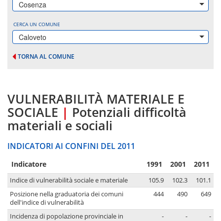
Cosenza
CERCA UN COMUNE
Caloveto
TORNA AL COMUNE
VULNERABILITÀ MATERIALE E
SOCIALE
|
Potenziali difficoltà
materiali e sociali
INDICATORI AI CONFINI DEL 2011
Indicatore
1991
2001
2011
Indice di vulnerabilità sociale e materiale
105.9
102.3
101.1
Posizione nella graduatoria dei comuni
444
490
649
dell'indice di vulnerabilità
Incidenza di popolazione provinciale in
-
-
-