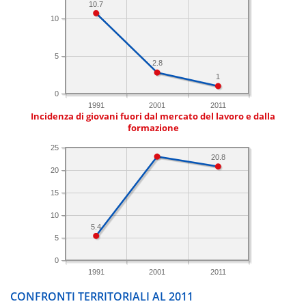
10.7
10
5
2.8
1
0
1991
2001
2011
Incidenza di giovani fuori dal mercato del lavoro e dalla
formazione
25
20.8
20
15
10
5.4
5
0
1991
2001
2011
CONFRONTI TERRITORIALI AL 2011