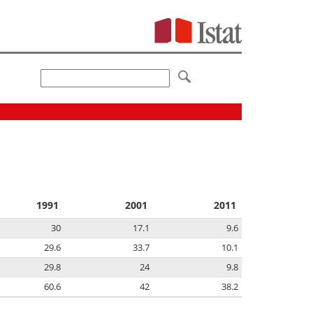
1991
2001
2011
30
17.1
9.6
29.6
33.7
10.1
29.8
24
9.8
60.6
42
38.2