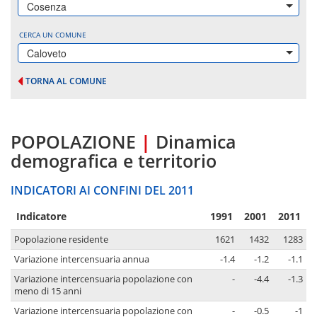
Cosenza
CERCA UN COMUNE
Caloveto
TORNA AL COMUNE
POPOLAZIONE
|
Dinamica
demografica e territorio
INDICATORI AI CONFINI DEL 2011
Indicatore
1991
2001
2011
Popolazione residente
1621
1432
1283
Variazione intercensuaria annua
-1.4
-1.2
-1.1
Variazione intercensuaria popolazione con
-
-4.4
-1.3
meno di 15 anni
Variazione intercensuaria popolazione con
-
-0.5
-1