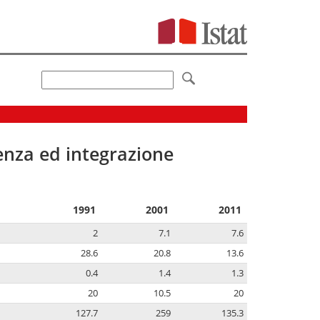
senza ed integrazione
1991
2001
2011
2
7.1
7.6
28.6
20.8
13.6
0.4
1.4
1.3
20
10.5
20
127.7
259
135.3