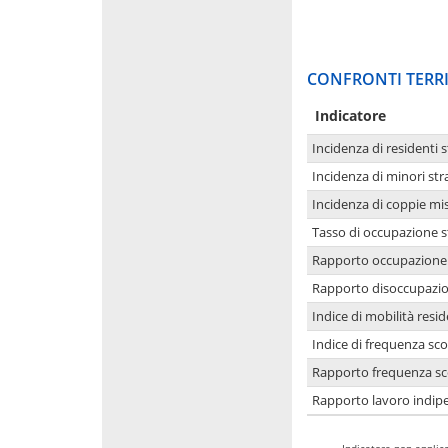
CONFRONTI TERRI
Indicatore
Incidenza di residenti s
Incidenza di minori str
Incidenza di coppie mi
Tasso di occupazione s
Rapporto occupazione i
Rapporto disoccupazion
Indice di mobilità resid
Indice di frequenza sco
Rapporto frequenza sco
Rapporto lavoro indipe
-
Indicatore non applica