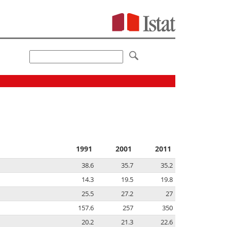
1991
2001
2011
38.6
35.7
35.2
14.3
19.5
19.8
25.5
27.2
27
157.6
257
350
20.2
21.3
22.6