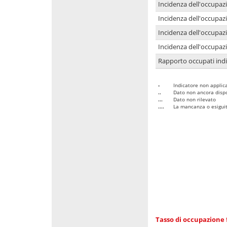
Incidenza dell'occupaz
Incidenza dell'occupazi
Incidenza dell'occupazi
Incidenza dell'occupazi
Rapporto occupati in
-
Indicatore non applica
..
Dato non ancora dispo
...
Dato non rilevato
....
La mancanza o esiguità
Tasso di occupazione