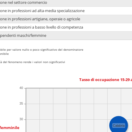
ione nel settore commercio
one in professioni ad alta-media specializzazione
one in professioni artigiane, operaie o agricole
one in professioni a basso livello di competenza
dipendenti maschi/femmine
bile per valore nullo o poco significativo del denominatore
nibile
 del fenomeno rende i valori non significativi
Tasso di occupazione 15-29
40
35
30
Calabria
 femminile