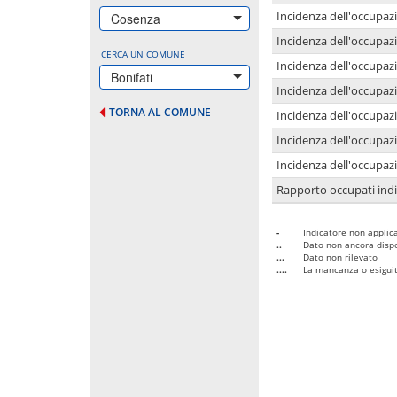
Incidenza dell'occupazi
Cosenza
Incidenza dell'occupazi
CERCA UN COMUNE
Incidenza dell'occupaz
Bonifati
Incidenza dell'occupaz
TORNA AL COMUNE
Incidenza dell'occupazi
Incidenza dell'occupazi
Incidenza dell'occupazi
Rapporto occupati in
-
Indicatore non applica
..
Dato non ancora dispo
...
Dato non rilevato
....
La mancanza o esiguità