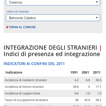
Cosenza
CERCA UN COMUNE
Belmonte Calabro
TORNA AL COMUNE
INTEGRAZIONE DEGLI STRANIERI
|
Indici di presenza ed integrazione
INDICATORI AI CONFINI DEL 2011
Indicatore
1991
2001
2011
Incidenza di residenti stranieri
4.2
6.9
30.9
Incidenza di minori stranieri
30.8
0
17.7
Incidenza di coppie miste
0.6
1.9
1.5
Tasso di occupazione straniera
40
42.9
39.2