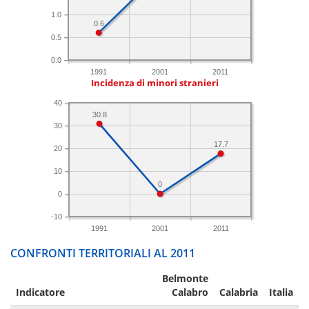
1.0
0.6
0.5
0.0
1991
2001
2011
Incidenza di minori stranieri
40
30.8
30
17.7
20
10
0
0
-10
1991
2001
2011
CONFRONTI TERRITORIALI AL 2011
Belmonte
Indicatore
Calabro
Calabria
Italia