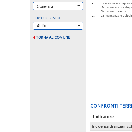
-
Indicatore non applica
Cosenza
..
Dato non ancora dispo
...
Dato non rilevato
....
La mancanza o esiguità
CERCA UN COMUNE
Altilia
TORNA AL COMUNE
CONFRONTI TERRI
Indicatore
Incidenza di anziani sol