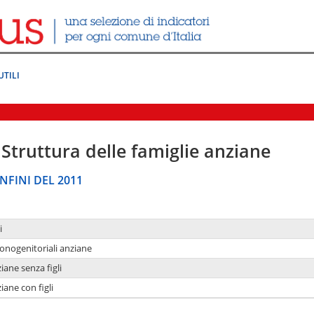
UTILI
Struttura delle famiglie anziane
NFINI DEL 2011
i
monogenitoriali anziane
iane senza figli
iane con figli