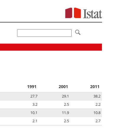
1991
2001
2011
27.7
29.1
38.2
3.2
2.5
2.2
10.1
11.9
10.8
2.1
2.5
2.7