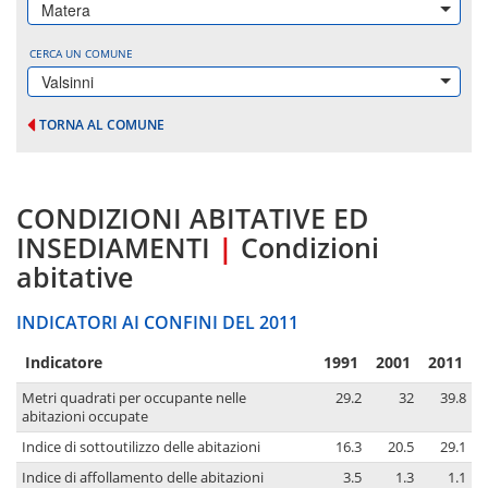
Matera
CERCA UN COMUNE
Valsinni
TORNA AL COMUNE
CONDIZIONI ABITATIVE ED
INSEDIAMENTI
|
Condizioni
abitative
INDICATORI AI CONFINI DEL 2011
Indicatore
1991
2001
2011
Metri quadrati per occupante nelle
29.2
32
39.8
abitazioni occupate
Indice di sottoutilizzo delle abitazioni
16.3
20.5
29.1
Indice di affollamento delle abitazioni
3.5
1.3
1.1