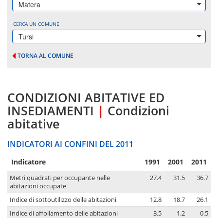
Matera
CERCA UN COMUNE
Tursi
TORNA AL COMUNE
CONDIZIONI ABITATIVE ED
INSEDIAMENTI
|
Condizioni
abitative
INDICATORI AI CONFINI DEL 2011
Indicatore
1991
2001
2011
Metri quadrati per occupante nelle
27.4
31.5
36.7
abitazioni occupate
Indice di sottoutilizzo delle abitazioni
12.8
18.7
26.1
Indice di affollamento delle abitazioni
3.5
1.2
0.5