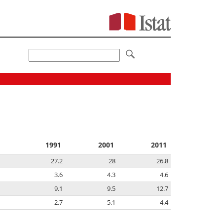
1991
2001
2011
27.2
28
26.8
3.6
4.3
4.6
9.1
9.5
12.7
2.7
5.1
4.4