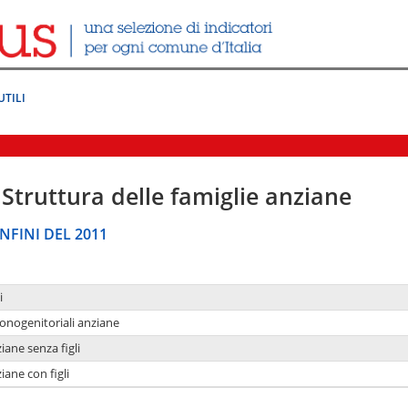
UTILI
Struttura delle famiglie anziane
NFINI DEL 2011
i
monogenitoriali anziane
iane senza figli
iane con figli