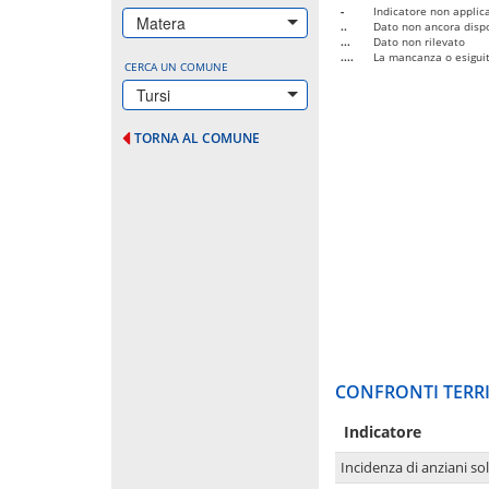
-
Indicatore non applica
Matera
..
Dato non ancora dispo
...
Dato non rilevato
....
La mancanza o esiguità
CERCA UN COMUNE
Tursi
TORNA AL COMUNE
CONFRONTI TERRI
Indicatore
Incidenza di anziani sol