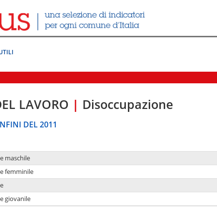
UTILI
DEL LAVORO
|
Disoccupazione
NFINI DEL 2011
ne maschile
ne femminile
ne
e giovanile