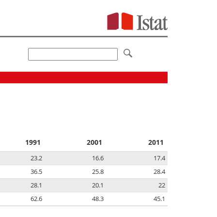
1991
2001
2011
23.2
16.6
17.4
36.5
25.8
28.4
28.1
20.1
22
62.6
48.3
45.1