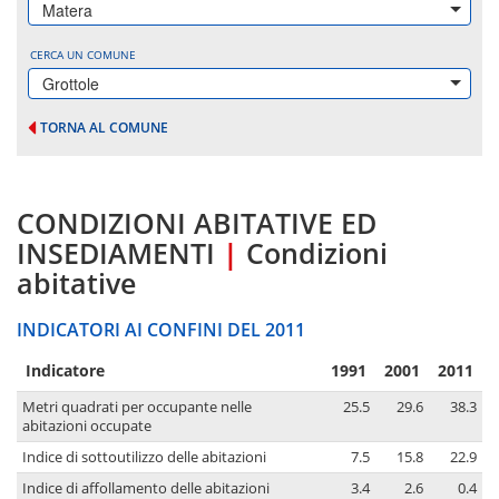
Matera
CERCA UN COMUNE
Grottole
TORNA AL COMUNE
CONDIZIONI ABITATIVE ED
INSEDIAMENTI
|
Condizioni
abitative
INDICATORI AI CONFINI DEL 2011
Indicatore
1991
2001
2011
Metri quadrati per occupante nelle
25.5
29.6
38.3
abitazioni occupate
Indice di sottoutilizzo delle abitazioni
7.5
15.8
22.9
Indice di affollamento delle abitazioni
3.4
2.6
0.4