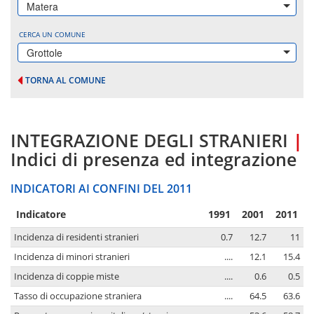
Matera
CERCA UN COMUNE
Grottole
TORNA AL COMUNE
INTEGRAZIONE DEGLI STRANIERI
|
Indici di presenza ed integrazione
INDICATORI AI CONFINI DEL 2011
Indicatore
1991
2001
2011
Incidenza di residenti stranieri
0.7
12.7
11
Incidenza di minori stranieri
....
12.1
15.4
Incidenza di coppie miste
....
0.6
0.5
Tasso di occupazione straniera
....
64.5
63.6