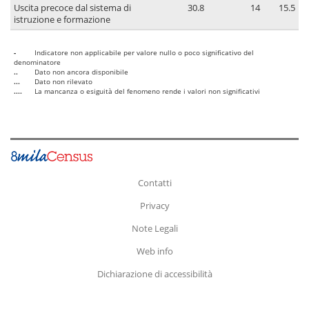
Uscita precoce dal sistema di
30.8
14
15.5
istruzione e formazione
-
Indicatore non applicabile per valore nullo o poco significativo del
denominatore
..
Dato non ancora disponibile
...
Dato non rilevato
....
La mancanza o esiguità del fenomeno rende i valori non significativi
Contatti
Privacy
Note Legali
Web info
Dichiarazione di accessibilità