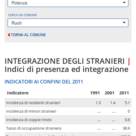
Potenza
CERCA UN COMUNE
Ruoti
TORNA AL COMUNE
INTEGRAZIONE DEGLI STRANIERI
|
Indici di presenza ed integrazione
INDICATORI AI CONFINI DEL 2011
Indicatore
1991
2001
2011
Incidenza di residenti stranieri
1.3
1.4
5.1
Incidenza di minori stranieri
....
....
0
Incidenza di coppie miste
....
....
0.6
Tasso di occupazione straniera
....
....
38.9