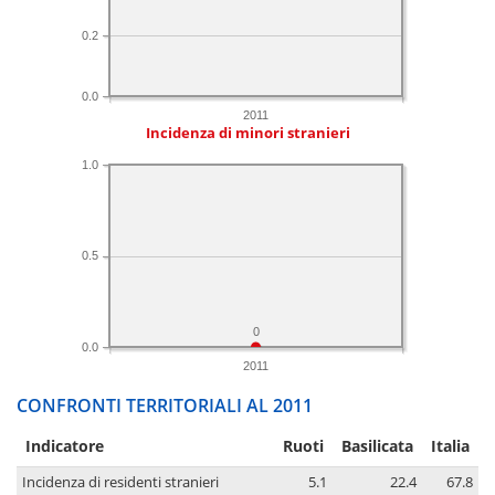
0.2
0.0
2011
Incidenza di minori stranieri
1.0
0.5
0
0.0
2011
CONFRONTI TERRITORIALI AL 2011
Indicatore
Ruoti
Basilicata
Italia
Incidenza di residenti stranieri
5.1
22.4
67.8