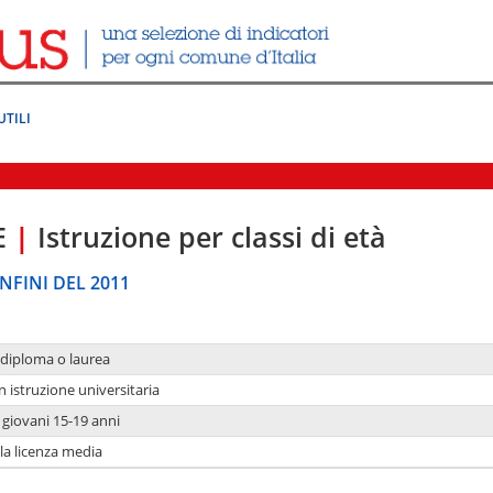
UTILI
E
|
Istruzione per classi di età
NFINI DEL 2011
 diploma o laurea
n istruzione universitaria
i giovani 15-19 anni
 la licenza media