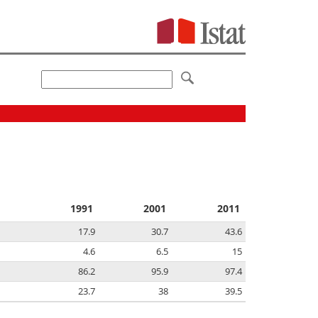
1991
2001
2011
17.9
30.7
43.6
4.6
6.5
15
86.2
95.9
97.4
23.7
38
39.5