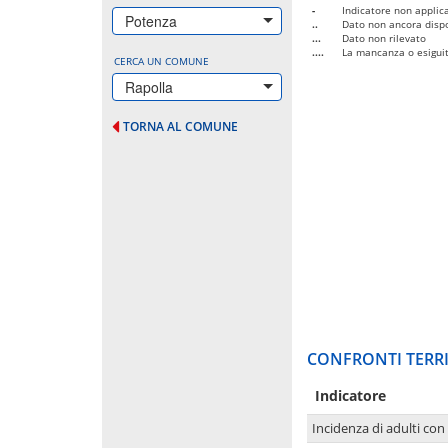
-
Indicatore non applica
Potenza
..
Dato non ancora dispo
...
Dato non rilevato
....
La mancanza o esiguità
CERCA UN COMUNE
Rapolla
TORNA AL COMUNE
CONFRONTI TERRI
Indicatore
Incidenza di adulti con