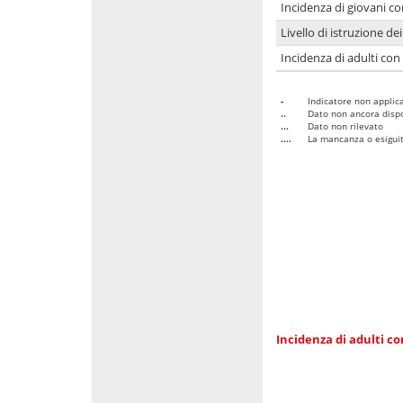
Incidenza di giovani co
Livello di istruzione de
Incidenza di adulti con
-
Indicatore non applica
..
Dato non ancora dispo
...
Dato non rilevato
....
La mancanza o esiguità
Incidenza di adulti co