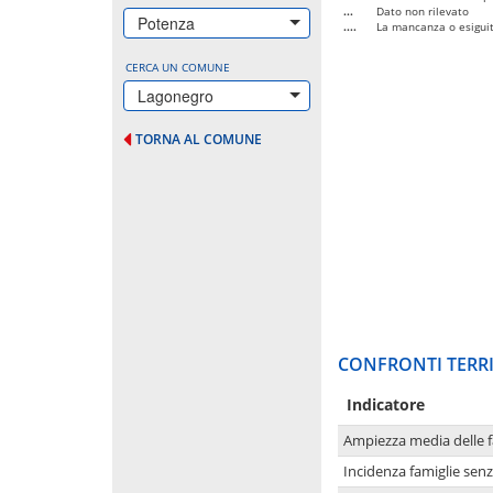
...
Dato non rilevato
Potenza
....
La mancanza o esiguità
CERCA UN COMUNE
Lagonegro
TORNA AL COMUNE
CONFRONTI TERRI
Indicatore
Ampiezza media delle f
Incidenza famiglie senz