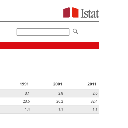
1991
2001
2011
3.1
2.8
2.6
23.6
26.2
32.4
1.4
1.1
1.1