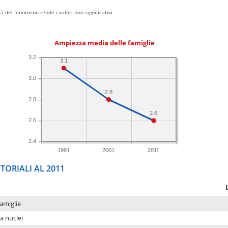
 del fenomeno rende i valori non significativi
Ampiezza media delle famiglie
3.2
3.1
3.0
2.8
2.8
2.6
2.6
2.4
1991
2001
2011
TORIALI AL 2011
amiglie
a nuclei