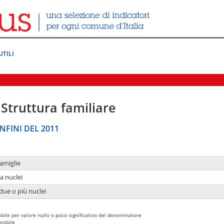
UTILI
Struttura familiare
NFINI DEL 2011
amiglie
a nuclei
due o più nuclei
bile per valore nullo o poco significativo del denominatore
nibile