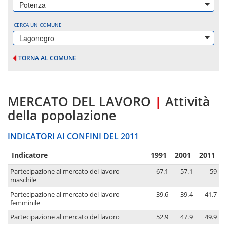
Potenza
CERCA UN COMUNE
Lagonegro
TORNA AL COMUNE
MERCATO DEL LAVORO
|
Attività
della popolazione
INDICATORI AI CONFINI DEL 2011
Indicatore
1991
2001
2011
Partecipazione al mercato del lavoro
67.1
57.1
59
maschile
Partecipazione al mercato del lavoro
39.6
39.4
41.7
femminile
Partecipazione al mercato del lavoro
52.9
47.9
49.9