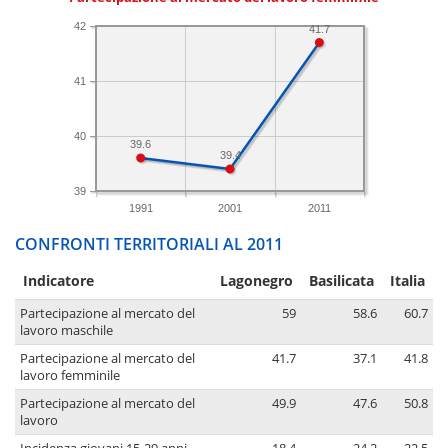
42
41.7
41
40
39.6
39.4
39
1991
2001
2011
CONFRONTI TERRITORIALI AL 2011
Indicatore
Lagonegro
Basilicata
Italia
Partecipazione al mercato del
59
58.6
60.7
lavoro maschile
Partecipazione al mercato del
41.7
37.1
41.8
lavoro femminile
Partecipazione al mercato del
49.9
47.6
50.8
lavoro