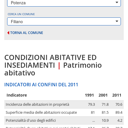
Potenza
CERCA UN COMUNE
Filiano
TORNA AL COMUNE
CONDIZIONI ABITATIVE ED
INSEDIAMENTI
|
Patrimonio
abitativo
INDICATORI AI CONFINI DEL 2011
Indicatore
1991
2001
2011
Incidenza delle abitazioni in proprietà
79.3
71.8
70.6
Superficie media delle abitazioni occupate
81
81.5
89.4
Potenzialità d'uso degli edifici
...
10.9
4.2