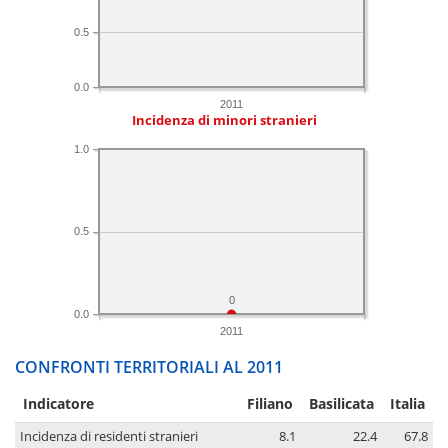
0.5
0.0
2011
Incidenza di minori stranieri
1.0
0.5
0
0.0
2011
CONFRONTI TERRITORIALI AL 2011
Indicatore
Filiano
Basilicata
Italia
Incidenza di residenti stranieri
8.1
22.4
67.8