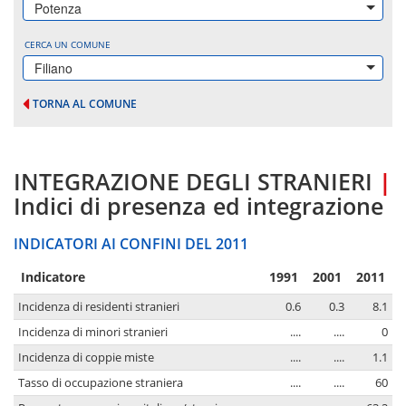
Potenza
CERCA UN COMUNE
Filiano
TORNA AL COMUNE
INTEGRAZIONE DEGLI STRANIERI
|
Indici di presenza ed integrazione
INDICATORI AI CONFINI DEL 2011
Indicatore
1991
2001
2011
Incidenza di residenti stranieri
0.6
0.3
8.1
Incidenza di minori stranieri
....
....
0
Incidenza di coppie miste
....
....
1.1
Tasso di occupazione straniera
....
....
60