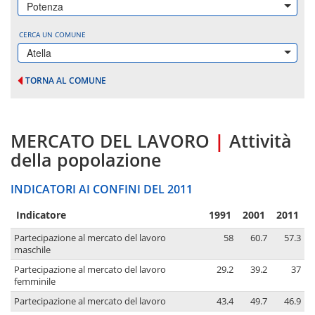
Potenza
CERCA UN COMUNE
Atella
TORNA AL COMUNE
MERCATO DEL LAVORO
|
Attività
della popolazione
INDICATORI AI CONFINI DEL 2011
Indicatore
1991
2001
2011
Partecipazione al mercato del lavoro
58
60.7
57.3
maschile
Partecipazione al mercato del lavoro
29.2
39.2
37
femminile
Partecipazione al mercato del lavoro
43.4
49.7
46.9