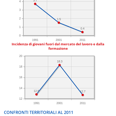
3.7
4
3
2
1.5
1
0.4
0
1991
2001
2011
Incidenza di giovani fuori dal mercato del lavoro e dalla
formazione
20
18.3
18
16
14
12.8
12.7
12
1991
2001
2011
CONFRONTI TERRITORIALI AL 2011