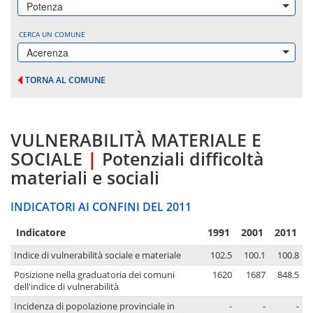
Potenza
CERCA UN COMUNE
Acerenza
TORNA AL COMUNE
VULNERABILITÀ MATERIALE E
SOCIALE
|
Potenziali difficoltà
materiali e sociali
INDICATORI AI CONFINI DEL 2011
Indicatore
1991
2001
2011
Indice di vulnerabilità sociale e materiale
102.5
100.1
100.8
Posizione nella graduatoria dei comuni
1620
1687
848.5
dell'indice di vulnerabilità
Incidenza di popolazione provinciale in
-
-
-