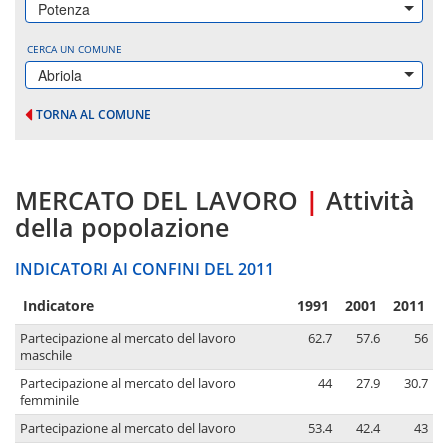
Potenza
CERCA UN COMUNE
Abriola
TORNA AL COMUNE
MERCATO DEL LAVORO
|
Attività
della popolazione
INDICATORI AI CONFINI DEL 2011
Indicatore
1991
2001
2011
Partecipazione al mercato del lavoro
62.7
57.6
56
maschile
Partecipazione al mercato del lavoro
44
27.9
30.7
femminile
Partecipazione al mercato del lavoro
53.4
42.4
43