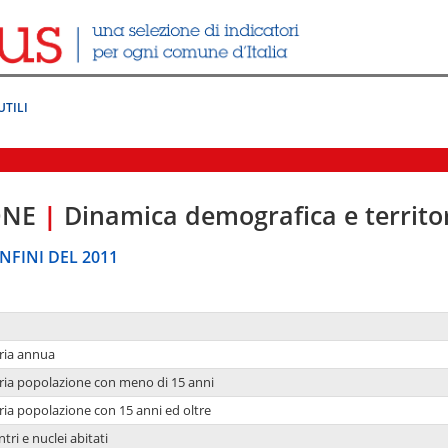
UTILI
ONE
|
Dinamica demografica e territo
NFINI DEL 2011
ria annua
ria popolazione con meno di 15 anni
ria popolazione con 15 anni ed oltre
tri e nuclei abitati