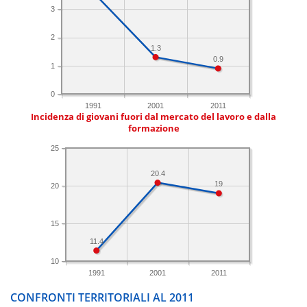
3
2
1.3
0.9
1
0
1991
2001
2011
Incidenza di giovani fuori dal mercato del lavoro e dalla
formazione
25
20.4
19
20
15
11.4
10
1991
2001
2011
CONFRONTI TERRITORIALI AL 2011