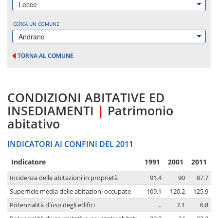
Lecce
CERCA UN COMUNE
Andrano
TORNA AL COMUNE
CONDIZIONI ABITATIVE ED
INSEDIAMENTI
|
Patrimonio
abitativo
INDICATORI AI CONFINI DEL 2011
Indicatore
1991
2001
2011
Incidenza delle abitazioni in proprietà
91.4
90
87.7
Superficie media delle abitazioni occupate
109.1
120.2
125.9
Potenzialità d'uso degli edifici
...
7.1
6.8