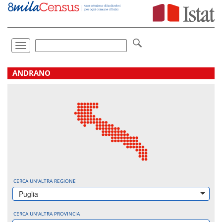
Vai
direttamente
a:
Contenuto
Ricerca
Toggle
navigation
.
ANDRANO
CERCA UN'ALTRA REGIONE
Puglia
CERCA UN'ALTRA PROVINCIA