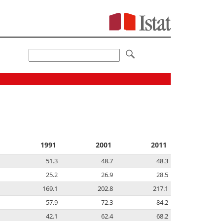
1991
2001
2011
51.3
48.7
48.3
25.2
26.9
28.5
169.1
202.8
217.1
57.9
72.3
84.2
42.1
62.4
68.2