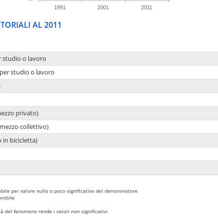
1991
2001
2011
TORIALI AL 2011
r studio o lavoro
per studio o lavoro
e
mezzo privato)
mezzo collettivo)
 in bicicletta)
bile per valore nullo o poco significativo del denominatore
nibile
 del fenomeno rende i valori non significativi