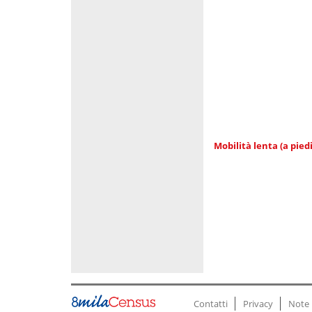
Mobilità lenta (a piedi
Contatti
Privacy
Note 