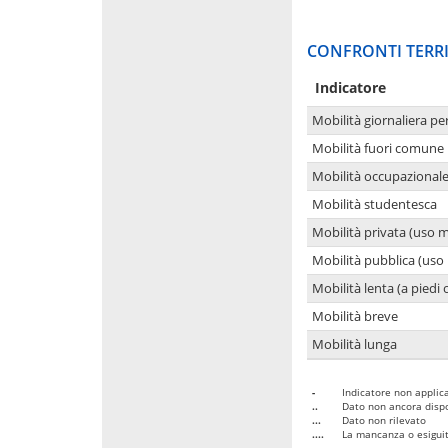
CONFRONTI TERRI
Indicatore
Mobilità giornaliera pe
Mobilità fuori comune 
Mobilità occupazional
Mobilità studentesca
Mobilità privata (uso 
Mobilità pubblica (uso 
Mobilità lenta (a piedi o
Mobilità breve
Mobilità lunga
-
Indicatore non applica
..
Dato non ancora dispo
...
Dato non rilevato
....
La mancanza o esiguità