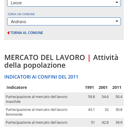
Lecce
CERCA UN COMUNE
Andrano
TORNA AL COMUNE
MERCATO DEL LAVORO
|
Attività
della popolazione
INDICATORI AI CONFINI DEL 2011
Indicatore
1991
2001
2011
Partecipazione al mercato del lavoro
59.8
54.6
50.4
maschile
Partecipazione al mercato del lavoro
43.1
32
30.8
femminile
Partecipazione al mercato del lavoro
51
42.8
39.9