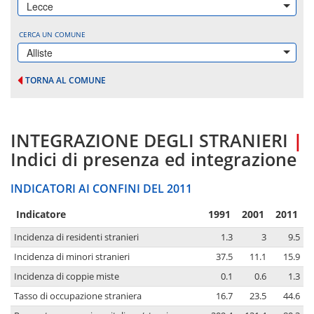
Lecce
CERCA UN COMUNE
Alliste
TORNA AL COMUNE
INTEGRAZIONE DEGLI STRANIERI
|
Indici di presenza ed integrazione
INDICATORI AI CONFINI DEL 2011
Indicatore
1991
2001
2011
Incidenza di residenti stranieri
1.3
3
9.5
Incidenza di minori stranieri
37.5
11.1
15.9
Incidenza di coppie miste
0.1
0.6
1.3
Tasso di occupazione straniera
16.7
23.5
44.6