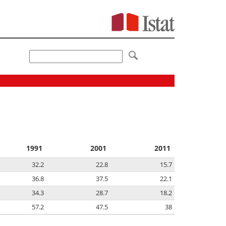
1991
2001
2011
32.2
22.8
15.7
36.8
37.5
22.1
34.3
28.7
18.2
57.2
47.5
38