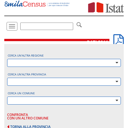
Vai
direttamente
a:
Contenuto
Ricerca
Toggle
navigation
.
DATI 2011
CERCA UN'ALTRA REGIONE
CERCA UN'ALTRA PROVINCIA
CERCA UN COMUNE
CONFRONTA
CON UN ALTRO COMUNE
TORNA ALLA PROVINCIA