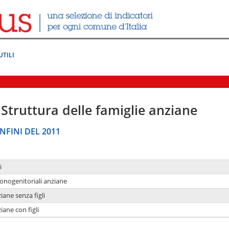
UTILI
Struttura delle famiglie anziane
NFINI DEL 2011
i
monogenitoriali anziane
iane senza figli
iane con figli