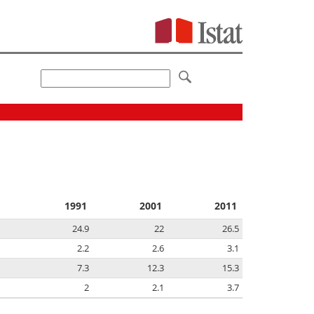
1991
2001
2011
24.9
22
26.5
2.2
2.6
3.1
7.3
12.3
15.3
2
2.1
3.7