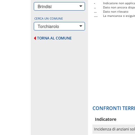
-
Indicatore non applica
Brindisi
..
Dato non ancora dispo
...
Dato non rilevato
....
La mancanza o esiguità
CERCA UN COMUNE
Torchiarolo
TORNA AL COMUNE
CONFRONTI TERRI
Indicatore
Incidenza di anziani sol