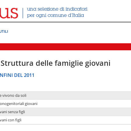
UTILI
Struttura delle famiglie giovani
NFINI DEL 2011
e vivono da soli
onogenitoriali giovani
ani senza figli
ani con figli