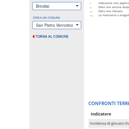
-
Indicatore non applica
Brindisi
..
Dato non ancora dispo
...
Dato non rilevato
....
La mancanza o esiguità
CERCA UN COMUNE
San Pietro Vernotico
TORNA AL COMUNE
CONFRONTI TERRI
Indicatore
Incidenza di giovani ch