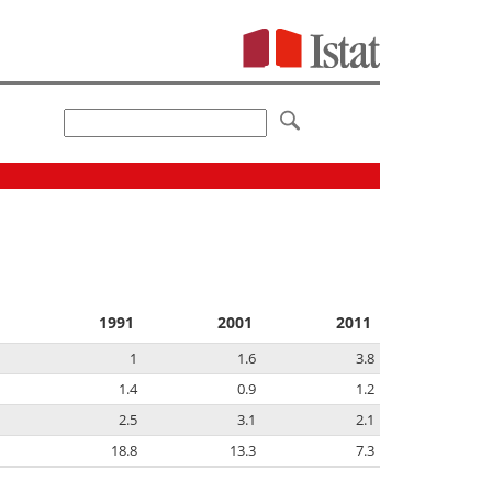
1991
2001
2011
1
1.6
3.8
1.4
0.9
1.2
2.5
3.1
2.1
18.8
13.3
7.3