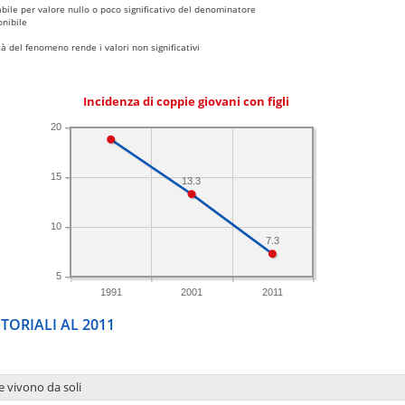
bile per valore nullo o poco significativo del denominatore
nibile
 del fenomeno rende i valori non significativi
Incidenza di coppie giovani con figli
20
15
13.3
10
7.3
5
1991
2001
2011
TORIALI AL 2011
e vivono da soli