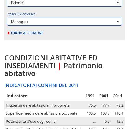
Brindisi
CERCA UN COMUNE
Mesagne
TORNA AL COMUNE
CONDIZIONI ABITATIVE ED
INSEDIAMENTI
|
Patrimonio
abitativo
INDICATORI AI CONFINI DEL 2011
Indicatore
1991
2001
2011
Incidenza delle abitazioni in proprietà
75.6
77.7
78.2
Superficie media delle abitazioni occupate
103.6
108.5
110.1
Potenzialità d'uso degli edifici
...
6.9
12.5