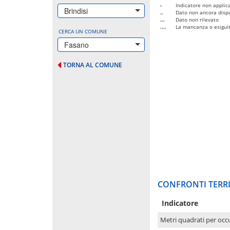
-
Indicatore non applica
Brindisi
..
Dato non ancora dispo
...
Dato non rilevato
....
La mancanza o esiguità
CERCA UN COMUNE
Fasano
TORNA AL COMUNE
CONFRONTI TERRI
Indicatore
Metri quadrati per occ