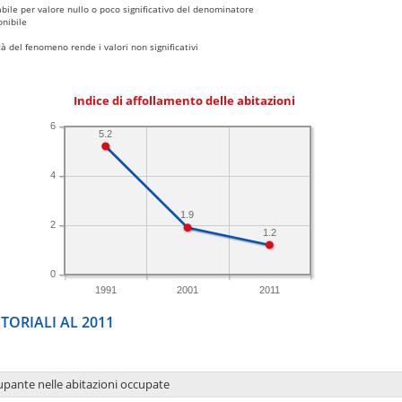
bile per valore nullo o poco significativo del denominatore
nibile
 del fenomeno rende i valori non significativi
Indice di affollamento delle abitazioni
6
5.2
4
1.9
2
1.2
0
1991
2001
2011
TORIALI AL 2011
upante nelle abitazioni occupate