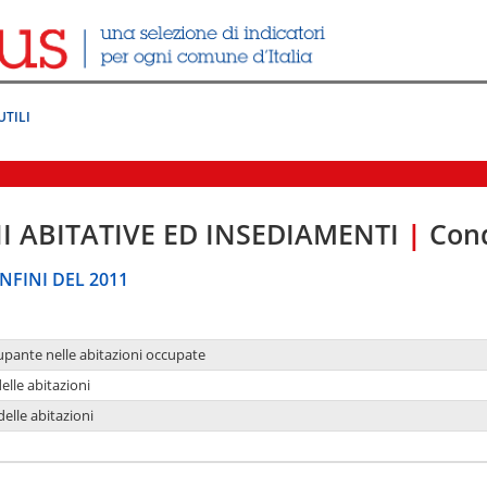
UTILI
I ABITATIVE ED INSEDIAMENTI
|
Cond
NFINI DEL 2011
upante nelle abitazioni occupate
delle abitazioni
delle abitazioni