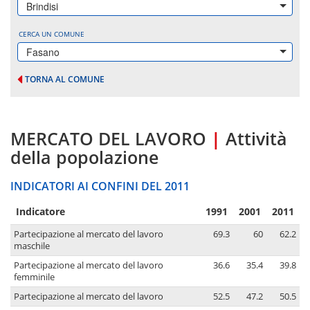
Brindisi
CERCA UN COMUNE
Fasano
TORNA AL COMUNE
MERCATO DEL LAVORO
|
Attività
della popolazione
INDICATORI AI CONFINI DEL 2011
Indicatore
1991
2001
2011
Partecipazione al mercato del lavoro
69.3
60
62.2
maschile
Partecipazione al mercato del lavoro
36.6
35.4
39.8
femminile
Partecipazione al mercato del lavoro
52.5
47.2
50.5