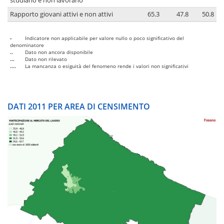
studiano e non lavorano
Rapporto giovani attivi e non attivi
65.3
47.8
50.8
-
Indicatore non applicabile per valore nullo o poco significativo del
denominatore
..
Dato non ancora disponibile
...
Dato non rilevato
....
La mancanza o esiguità del fenomeno rende i valori non significativi
DATI 2011 PER AREA DI CENSIMENTO