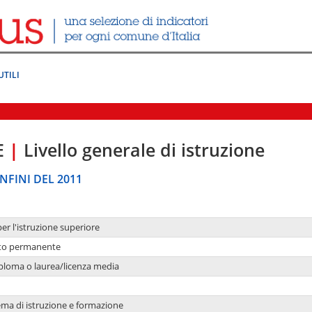
UTILI
E
|
Livello generale di istruzione
NFINI DEL 2011
per l'istruzione superiore
nto permanente
ploma o laurea/licenza media
ema di istruzione e formazione