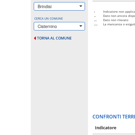
Brindisi
-
Indicatore non applica
..
Dato non ancora dispo
CERCA UN COMUNE
...
Dato non rilevato
....
La mancanza o esiguità
Cisternino
TORNA AL COMUNE
CONFRONTI TERRI
Indicatore