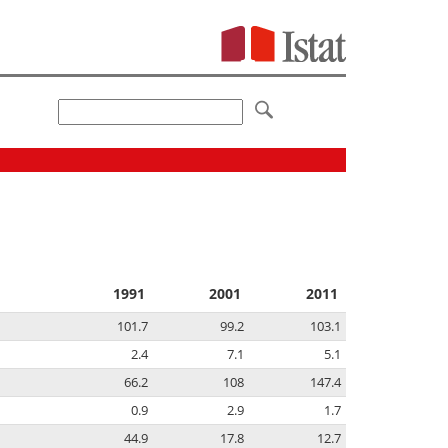
1991
2001
2011
101.7
99.2
103.1
2.4
7.1
5.1
66.2
108
147.4
0.9
2.9
1.7
44.9
17.8
12.7